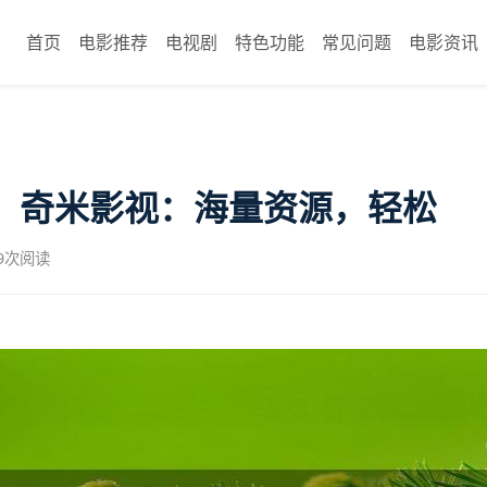
首页
电影推荐
电视剧
特色功能
常见问题
电影资讯
：奇米影视：海量资源，轻松
99次阅读