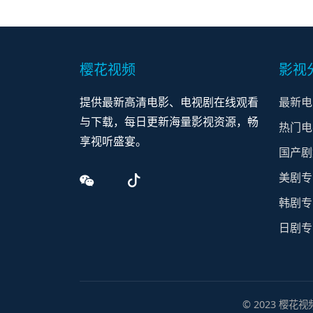
樱花视频
影视
提供最新高清电影、电视剧在线观看
最新电
与下载，每日更新海量影视资源，畅
热门电
享视听盛宴。
国产剧
美剧专
韩剧专
日剧专
© 2023 樱花