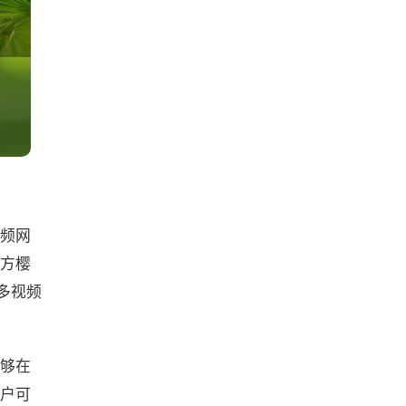
频网
方樱
多视频
够在
户可