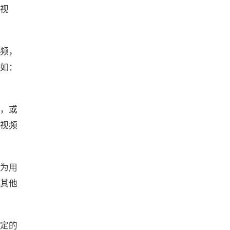
视
频，
如：
，或
视频
为用
其他
定的